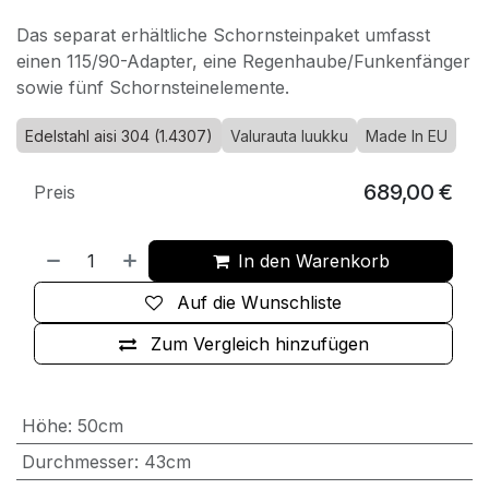
Das separat erhältliche Schornsteinpaket umfasst
einen 115/90-Adapter, eine Regenhaube/Funkenfänger
sowie fünf Schornsteinelemente.
Edelstahl aisi 304 (1.4307)
Valurauta luukku
Made In EU
689,00
€
Preis
In den Warenkorb
Auf die Wunschliste
Zum Vergleich hinzufügen
Höhe
:
50cm
Durchmesser
:
43cm