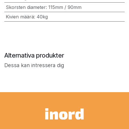
Skorsten diameter
:
115mm / 90mm
Kivien määrä
:
40kg
Alternativa produkter
Dessa kan intressera dig