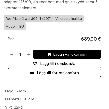
adapter 115/90, en regnhatt med gnistskydd samt 5
skorstenselement.
Rostfritt stål aisi 304 (1.4307)
Valurauta luukku
Made In EU
689,00
€
Pris
Lägg i varukorgen
Lägg till i önskelista
Lägg till för att jämföra
Höjd
:
50cm
Diameter
:
43cm
Vikt
:
22kg