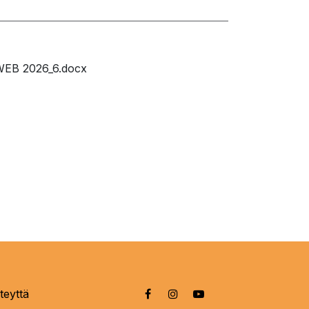
WEB 2026_6.docx
teyttä