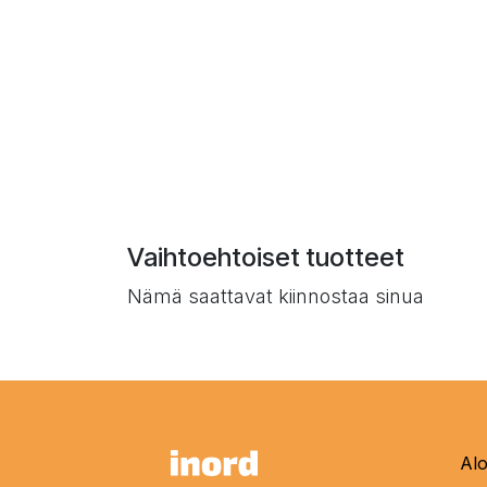
Vaihtoehtoiset tuotteet
Nämä saattavat kiinnostaa sinua
Alo