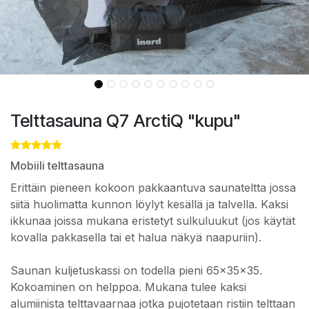
Telttasauna Q7 ArctiQ "kupu"
Mobiili telttasauna
Erittäin pieneen kokoon pakkaantuva saunateltta jossa
siitä huolimatta kunnon löylyt kesällä ja talvella. Kaksi
ikkunaa joissa mukana eristetyt sulkuluukut (jos käytät
kovalla pakkasella tai et halua näkyä naapuriin).
Saunan kuljetuskassi on todella pieni 65x35x35.
Kokoaminen on helppoa. Mukana tulee kaksi
alumiinista telttavaarnaa jotka pujotetaan ristiin telttaan