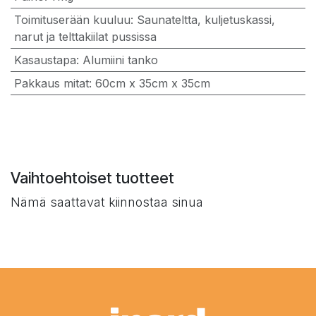
Toimituserään kuuluu
:
Saunateltta, kuljetuskassi,
narut ja telttakiilat pussissa
Kasaustapa
:
Alumiini tanko
Pakkaus mitat
:
60cm x 35cm x 35cm
Vaihtoehtoiset tuotteet
Nämä saattavat kiinnostaa sinua