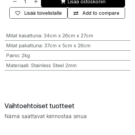
Lisää ostoskoriin
Lisää toivelistalle
Add to compare
Mitat kasattuna
:
34cm x 26cm x 27cm
Mitat pakattuna
:
37cm x 5cm x 26cm
Paino
:
2kg
Materiaali
:
Stainless Steel 2mm
Vaihtoehtoiset tuotteet
Nämä saattavat kiinnostaa sinua