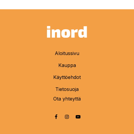
Aloitussivu
Kauppa
Käyttöehdot
Tietosuoja
Ota yhteyttä