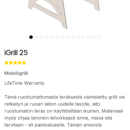
iGrill 25
Mobiiligrilli
LifeTime Warranty
Tämä ruostumattomasta teräksestä valmistettu grilli vie
retkeilyn ja ruoan laiton uudelle tasolle, aito
ruostumaton teräs on käyttöiältään ikuinen. Materiaali
myös ohjaa lämmön tehokkaasti sinne, missä sitä
tarvitaan - eli paistoalueelle. Tämän ansiosta