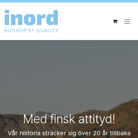
Hoppa till innehåll
Med finsk attityd!
Vår historia sträcker sig över 20 år tillbaka