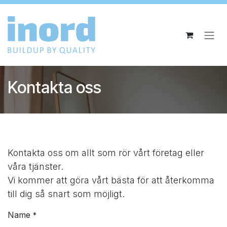
Hoppa till innehåll
Kontakta oss
Kontakta oss om allt som rör vårt företag eller
våra tjänster.
Vi kommer att göra vårt bästa för att återkomma
till dig så snart som möjligt.
Name
*