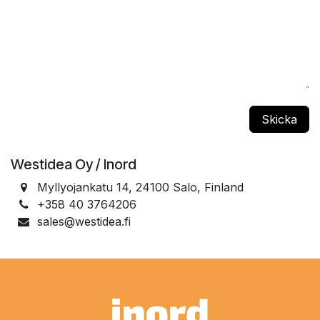
Skicka
Westidea Oy / Inord
Myllyojankatu 14, 24100 Salo, Finland
+358 40 3764206
sales@westidea.fi