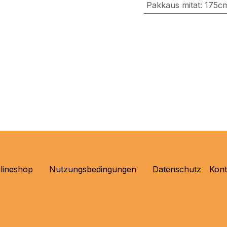
Pakkaus mitat
:
175c
lineshop
Nutzungsbedingungen
Datenschutz
Kon