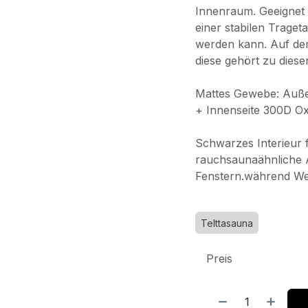
Innenraum. Geeignet 
einer stabilen Traget
werden kann. Auf dem
diese gehört zu dies
Mattes Gewebe: Auße
+ Innenseite 300D Ox
Schwarzes Interieur 
rauchsaunaähnliche A
Fenstern.während Weiß
Telttasauna
Preis