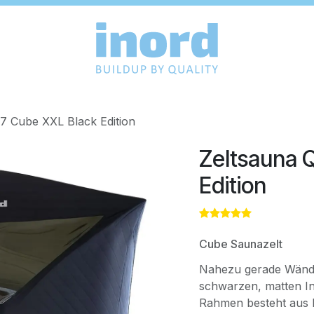
7 Cube XXL Black Edition
Zeltsauna 
Edition
Cube Saunazelt
Nahezu gerade Wände 
schwarzen, matten I
Rahmen besteht aus Fi