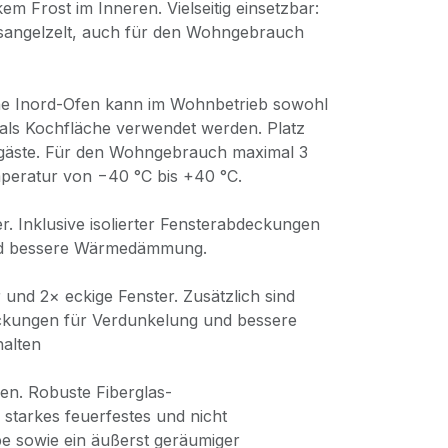
m Frost im Inneren. Vielseitig einsetzbar:
isangelzelt, auch für den Wohngebrauch
che Inord-Ofen kann im Wohnbetrieb sowohl
 als Kochfläche verwendet werden. Platz
agäste. Für den Wohngebrauch maximal 3
peratur von −40 °C bis +40 °C.
er. Inklusive isolierter Fensterabdeckungen
nd bessere Wärmedämmung.
 und 2× eckige Fenster. Zusätzlich sind
eckungen für Verdunkelung und bessere
alten
ren. Robuste Fiberglas-
starkes feuerfestes und nicht
 sowie ein äußerst geräumiger