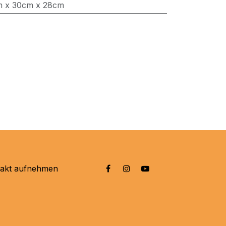
m x 30cm x 28cm
takt aufnehmen