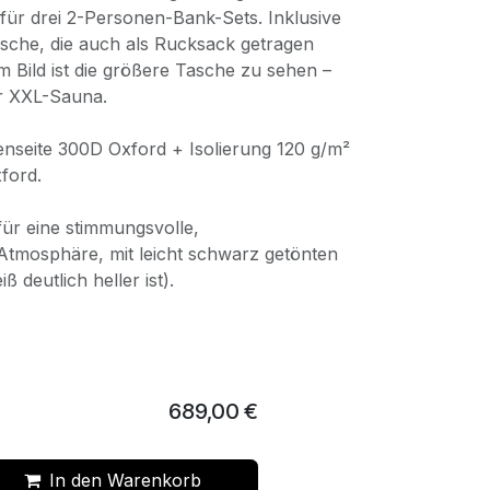
für drei 2-Personen-Bank-Sets. Inklusive
asche, die auch als Rucksack getragen
 Bild ist die größere Tasche zu sehen –
er XXL-Sauna.
nseite 300D Oxford + Isolierung 120 g/m²
ford.
für eine stimmungsvolle,
tmosphäre, mit leicht schwarz getönten
 deutlich heller ist).
689,00
€
In den Warenkorb