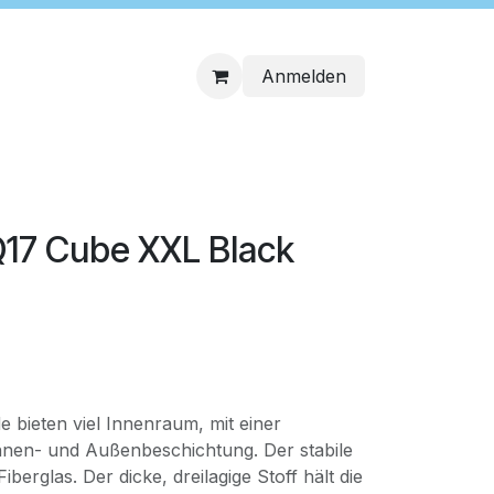
Anmelden
Q17 Cube XXL Black
bieten viel Innenraum, mit einer
nnen- und Außenbeschichtung. Der stabile
berglas. Der dicke, dreilagige Stoff hält die