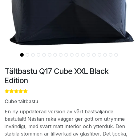
Tältbastu Q17 Cube XXL Black
Edition
Cube tältbastu
En ny uppdaterad version av vårt bästsäljande
bastutält! Nästan raka väggar ger gott om utrymme
invändigt, med svart matt interiör och ytterduk. Den
stabila stommen är tillverkad av glasfiber. Det tjocka,