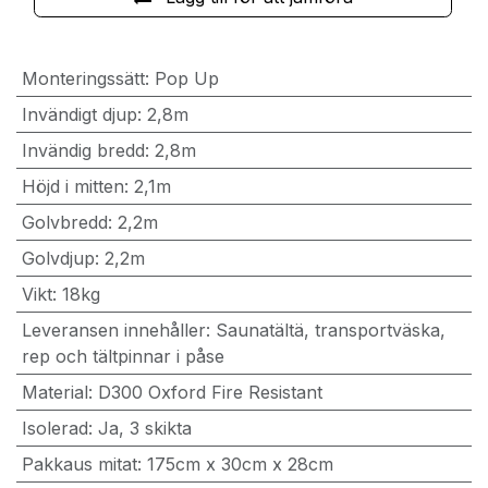
Monteringssätt
:
Pop Up
Invändigt djup
:
2,8m
Invändig bredd
:
2,8m
Höjd i mitten
:
2,1m
Golvbredd
:
2,2m
Golvdjup
:
2,2m
Vikt
:
18kg
Leveransen innehåller
:
Saunatältä, transportväska,
rep och tältpinnar i påse
Material
:
D300 Oxford Fire Resistant
Isolerad
:
Ja, 3 skikta
Pakkaus mitat
:
175cm x 30cm x 28cm