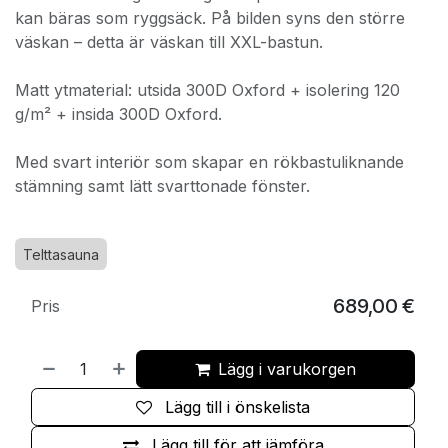
kan bäras som ryggsäck. På bilden syns den större
väskan – detta är väskan till XXL-bastun.
Matt ytmaterial: utsida 300D Oxford + isolering 120
g/m² + insida 300D Oxford.
Med svart interiör som skapar en rökbastuliknande
stämning samt lätt svarttonade fönster.
Telttasauna
689,00
€
Pris
Lägg i varukorgen
Lägg till i önskelista
Lägg till för att jämföra