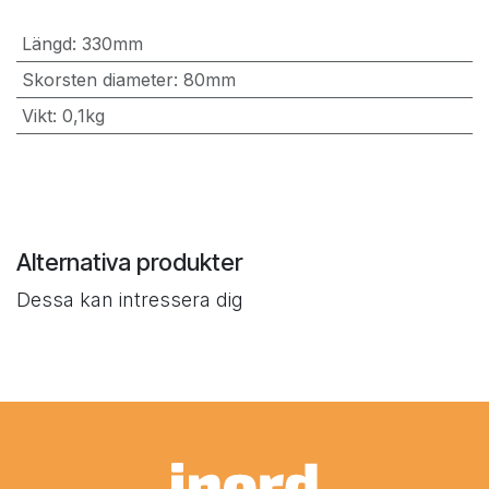
Längd
:
330mm
Skorsten diameter
:
80mm
Vikt
:
0,1kg
Alternativa produkter
Dessa kan intressera dig