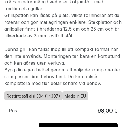
krävs mindre mängd ved eller kol jämfört med
traditionella grillar.
Grillspetten kan låsas på plats, vilket förhindrar att de
roterar och gör matlagningen enklare. Stekplattor och
grillgaller finns i bredderna 12,5 cm och 25 cm och är
tillverkade av 3 mm rostfritt stål.
Denna grill kan fällas ihop till ett kompakt format när
den inte används. Monteringen tar bara en kort stund
och kan göras utan verktyg.
Bygg din egen helhet genom att välja de komponenter
som passar dina behov bäst. Du kan också
komplettera med fler delar senare vid behov.
Rostfritt stål aisi 304 (1.4307)
Made In EU
98,00
€
Pris