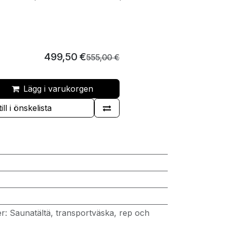
499,50
€
555,00
€
Lägg i varukorgen
ill i önskelista
er
:
Saunatältä, transportväska, rep och