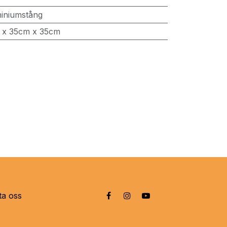
iniumstång
 x 35cm x 35cm
ta oss