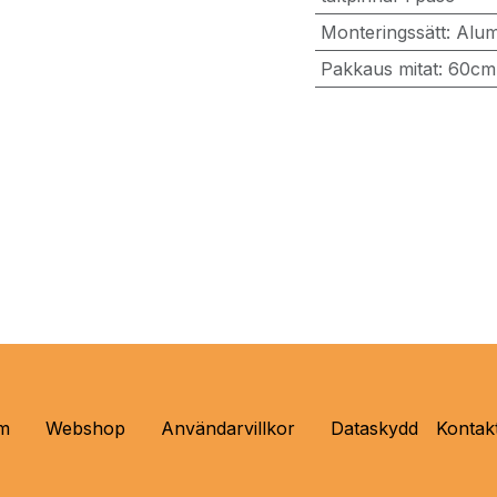
Monteringssätt
:
Alum
Pakkaus mitat
:
60cm
m
Webshop
Användarvillkor
Dataskydd
Kontak