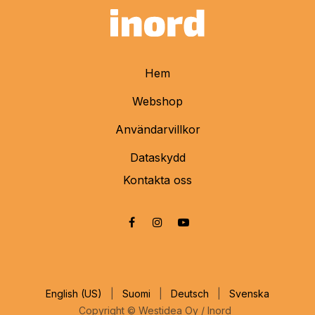
Hem
Webshop
Användarvillkor
Dataskydd
Kontakta oss
English (US)
|
Suomi
|
Deutsch
|
Svenska
Copyright © Westidea Oy / Inord